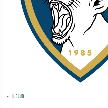
Il club