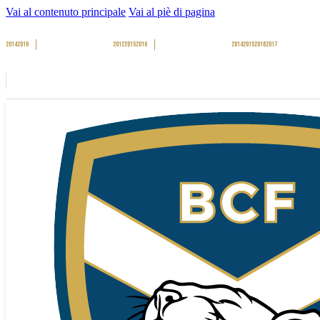
Vai al contenuto principale
Vai al piè di pagina
2014
2016
2012
2015
2016
2014
2015
2016
2017