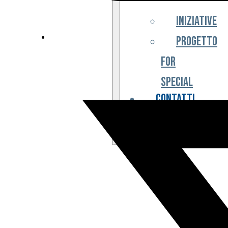
Iniziative
Progetto
For
Special
Contatti
Partner
Biglietteria