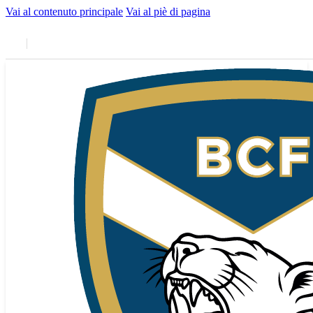
Vai al contenuto principale
Vai al piè di pagina