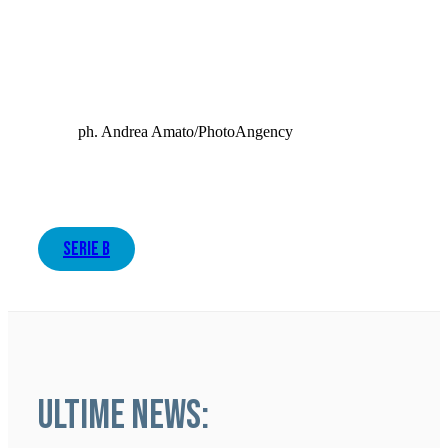
ph. Andrea Amato/PhotoAngency
serie b
ULTIME NEWS: