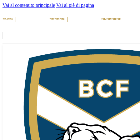
Vai al contenuto principale
Vai al piè di pagina
2014
2016
2012
2015
2016
2014
2015
2016
2017