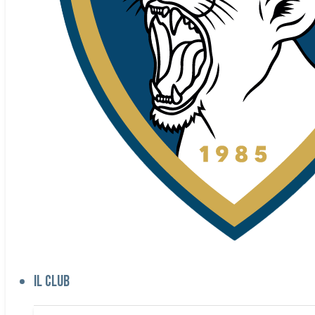
Il club