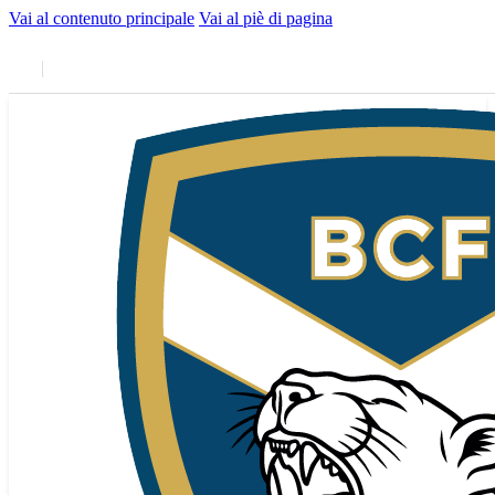
Vai al contenuto principale
Vai al piè di pagina