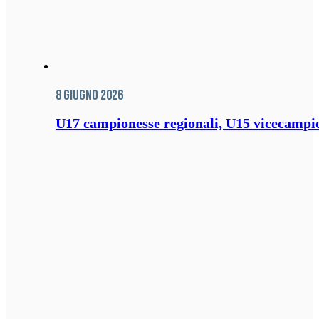
8 Giugno 2026
U17 campionesse regionali, U15 vicecampione