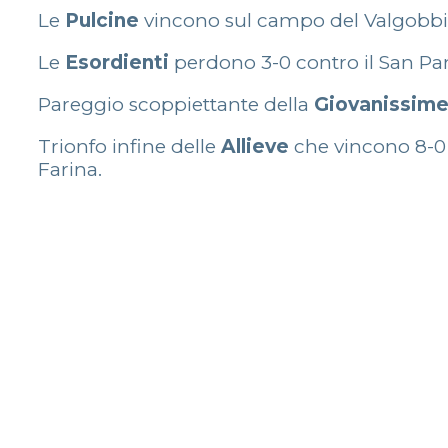
Le
Pulcine
vincono sul campo del Valgobbi
Le
Esordienti
perdono 3-0 contro il San P
Pareggio scoppiettante della
Giovanissim
Trionfo infine delle
Allieve
che vincono 8-0 i
Farina.