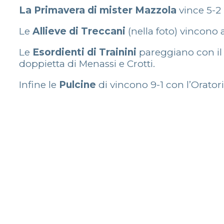
La Primavera di mister Mazzola
vince 5-2 
Le
Allieve di Treccani
(nella foto) vincono a
Le
Esordienti di Trainini
pareggiano con il 
doppietta di Menassi e Crotti.
Infine le
Pulcine
di vincono 9-1 con l’Orator