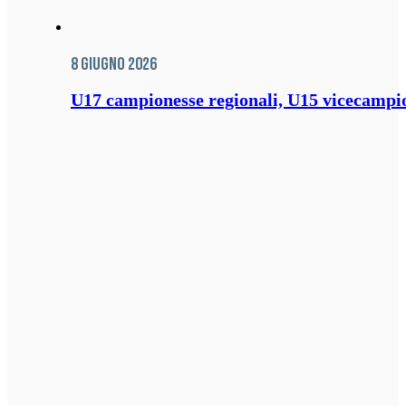
8 Giugno 2026
U17 campionesse regionali, U15 vicecampione