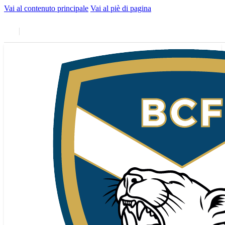
Vai al contenuto principale
Vai al piè di pagina