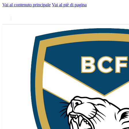
Vai al contenuto principale
Vai al piè di pagina