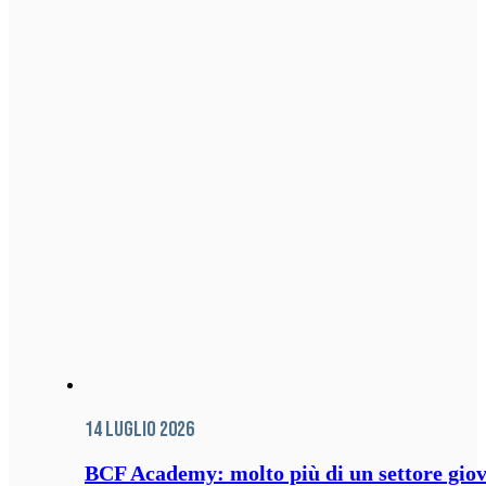
14 Luglio 2026
BCF Academy: molto più di un settore giov