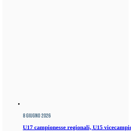
8 Giugno 2026
U17 campionesse regionali, U15 vicecampione