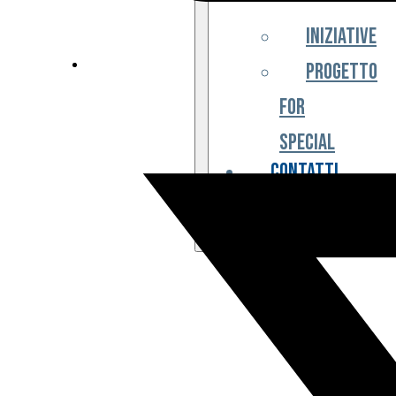
Iniziative
Progetto
For
Special
Contatti
Partner
Biglietteria