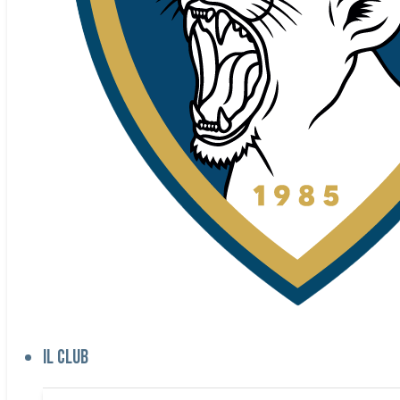
Il club