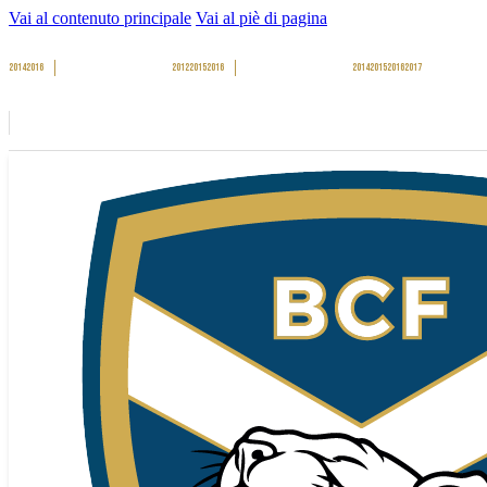
Vai al contenuto principale
Vai al piè di pagina
2014
2016
2012
2015
2016
2014
2015
2016
2017