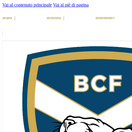
Vai al contenuto principale
Vai al piè di pagina
2014
2016
2012
2015
2016
2014
2015
2016
2017