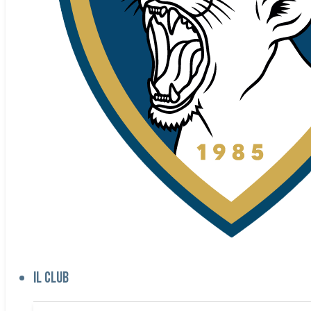
Il club