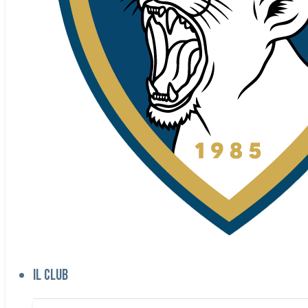
Il club