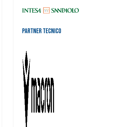
Partner Tecnico