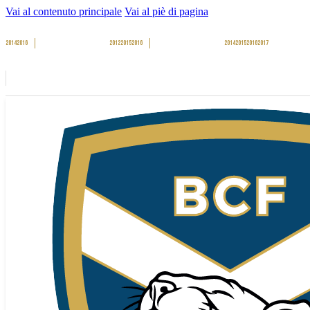
Vai al contenuto principale
Vai al piè di pagina
2014
2016
2012
2015
2016
2014
2015
2016
2017