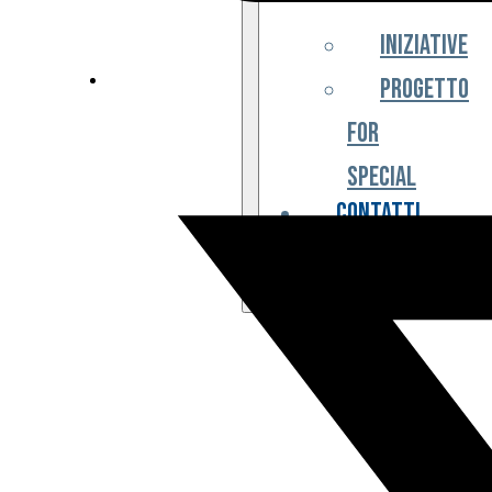
Iniziative
Progetto
For
Special
Contatti
Partner
Biglietteria