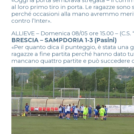
«Oggi la porta sembrava stregata – il com
al loro primo tiro in porta. Le ragazze sono
perché occasioni alla mano avremmo meritat
contro l’Inter».
ALLIEVE – Domenica 08/05 ore 15.00 – (C.S. 
BRESCIA – SAMPDORIA 1-3 (Pasini)
«Per quanto dica il punteggio, è stata una 
ragazze a fine partita perché hanno dato tut
mancano quattro partite e può succedere di