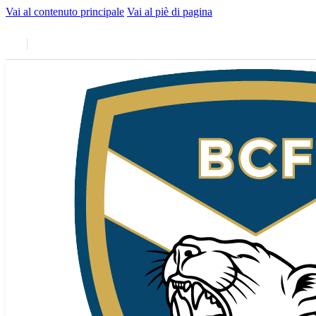
Vai al contenuto principale
Vai al piè di pagina