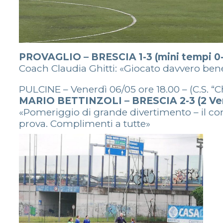
PROVAGLIO – BRESCIA 1-3 (mini tempi 0-0
Coach Claudia Ghitti: «Giocato davvero bene
PULCINE – Venerdì 06/05 ore 18.00 – (C.S. “C
MARIO BETTINZOLI – BRESCIA 2-3 (2 Ver
«Pomeriggio di grande divertimento – il 
prova. Complimenti a tutte»