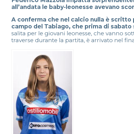
Federico Mazzola impatta sorprendenteme
all’andata le baby-leonesse avevano scon
A conferma che nel calcio nulla è scritto 
campo del Tabiago, che prima di sabato 
salita per le giovani leonesse, che vanno so
traverse durante la partita, è arrivato nel fi