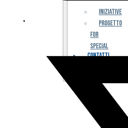
Iniziative
Progetto
For
Special
Contatti
Partner
Biglietteria