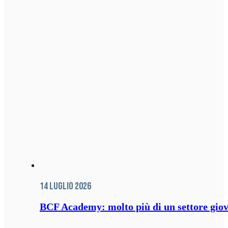
14 Luglio 2026
BCF Academy: molto più di un settore giov