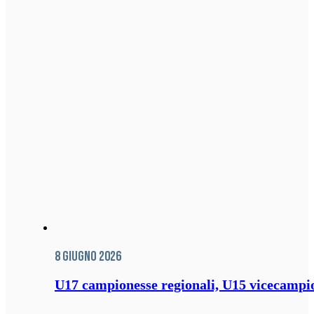
8 Giugno 2026
U17 campionesse regionali, U15 vicecampione