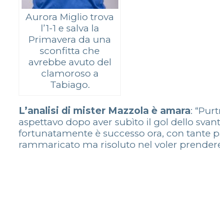
Aurora Miglio trova
l’1-1 e salva la
Primavera da una
sconfitta che
avrebbe avuto del
clamoroso a
Tabiago.
L’analisi di mister Mazzola è amara
: “Pur
aspettavo dopo aver subìto il gol dello svant
fortunatamente è successo ora, con tante par
rammaricato ma risoluto nel voler prendere 