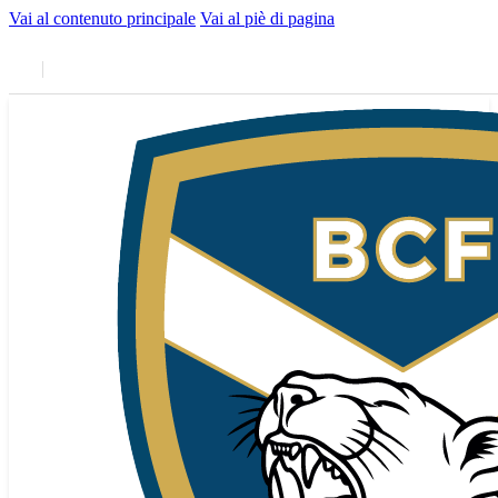
Vai al contenuto principale
Vai al piè di pagina