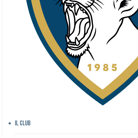
Il club