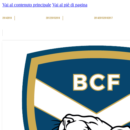
Vai al contenuto principale
Vai al piè di pagina
2014
2016
2012
2015
2016
2014
2015
2016
2017