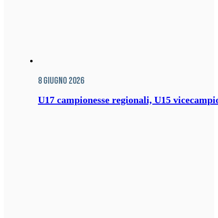
8 Giugno 2026
U17 campionesse regionali, U15 vicecampione