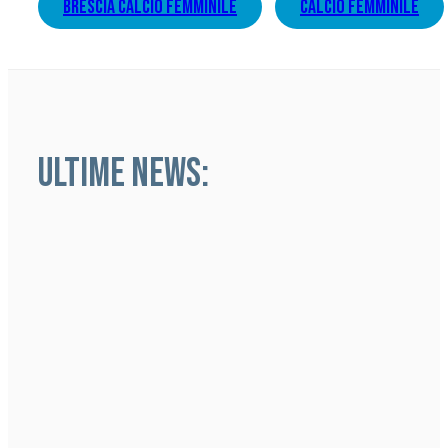
brescia calcio femminile
calcio femminile
ULTIME NEWS: