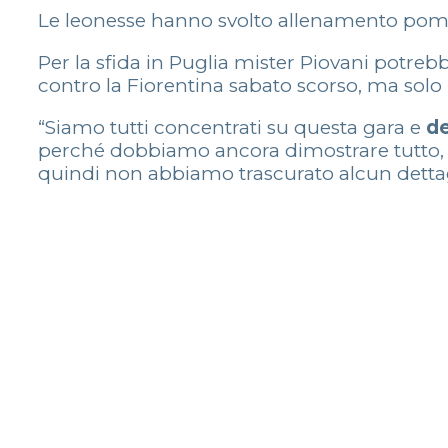
Le leonesse hanno svolto allenamento pome
Per la sfida in Puglia mister Piovani potreb
contro la Fiorentina sabato scorso, ma solo
“Siamo tutti concentrati su questa gara e
de
perché dobbiamo ancora dimostrare tutto, 
quindi non abbiamo trascurato alcun dettagl