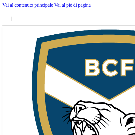
Vai al contenuto principale
Vai al piè di pagina