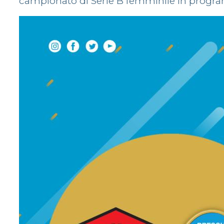
campionato di Serie B femminile in programm