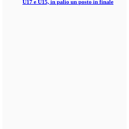
U17 e U15, in palio un posto in finale