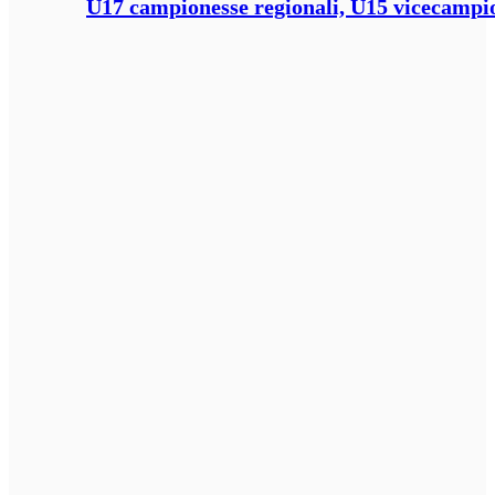
U17 campionesse regionali, U15 vicecampione