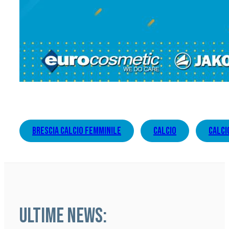
brescia calcio femminile
calcio
calci
ULTIME NEWS: