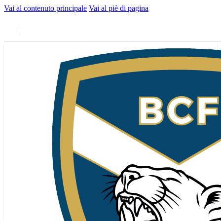
Vai al contenuto principale
Vai al piè di pagina