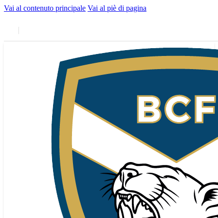
Vai al contenuto principale
Vai al piè di pagina