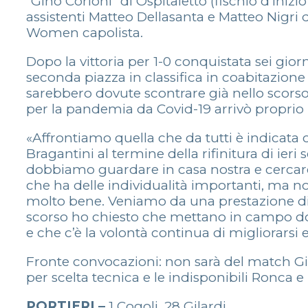
“Gino Corioni” di Ospitaletto (fischio d’iniz
assistenti Matteo Dellasanta e Matteo Nigri 
Women capolista.
Dopo la vittoria per 1-0 conquistata sei gio
seconda piazza in classifica in coabitazione
sarebbero dovute scontrare già nello scorso 
per la pandemia da Covid-19 arrivò proprio 
«Affrontiamo quella che da tutti è indicata
Bragantini al termine della rifinitura di ier
dobbiamo guardare in casa nostra e cercare 
che ha delle individualità importanti, ma 
molto bene. Veniamo da una prestazione di o
scorso ho chiesto che mettano in campo doma
e che c’è la volontà continua di migliorarsi e
Fronte convocazioni: non sarà del match Gi
per scelta tecnica e le indisponibili Ronca e
PORTIERI –
1 Cogoli, 28 Gilardi