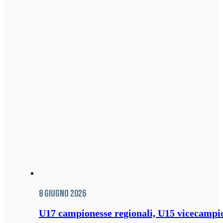
8 Giugno 2026
U17 campionesse regionali, U15 vicecampione