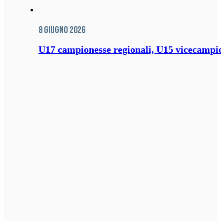
8 Giugno 2026
U17 campionesse regionali, U15 vicecampione