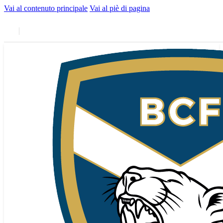
Vai al contenuto principale
Vai al piè di pagina