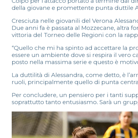
Colpo per l’attacco portato a termine dal dir
della giovane e promettente punta duttile Al
Cresciuta nelle giovanili del Verona Alessand
Due anni fa è passata al Mozzecane, altra fo
vittoria del Torneo delle Regioni con la rap
“Quello che mi ha spinto ad accettare la prop
essere un ambiente dove si respira il vero c
posto nella massima serie e questo è moti
La duttilità di Alessandra, come detto, è l’ar
ruoli, principalmente quello di punta centr
Per concludere, un pensiero per i tanti supp
soprattutto tanto entusiasmo. Sarà un grupp