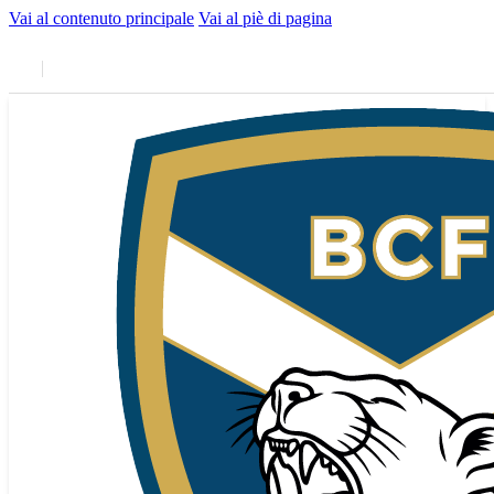
Vai al contenuto principale
Vai al piè di pagina