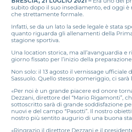
BRESCIA, 21 LUGLIO 2021 –
Era uno dei pr
subito dopo il suo insediamento, ed oggi è re
che strettamente formale.
Infatti, se da un lato la sede legale è stata 
quanto riguarda gli allenamenti della Prima
stagione sportiva.
Una location storica, ma all’avanguardia e ri
giorno fissato per l’inizio della preparazio
Non solo: il 13 agosto il vernissage ufficial
Sassuolo. Quello stesso pomeriggio, ci sarà
«Per noi è un grande piacere ed onore torna
Dezzani, direttore del “Mario Rigamonti”, che
sottoscritto sarà di grande soddisfazione per
nuovi e del campo “Pasotti”. Il nostro obiett
nostro più sentito augurio di una buona st
«Ringrazio il direttore Dezzani e il presiden