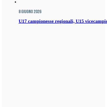
8 Giugno 2026
U17 campionesse regionali, U15 vicecampione