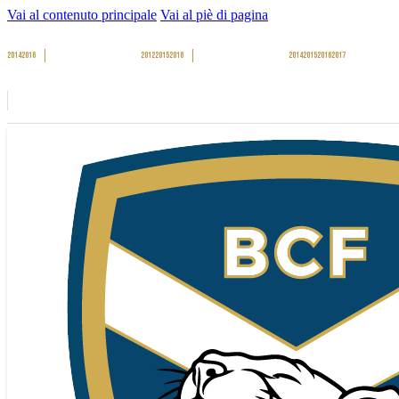
Vai al contenuto principale
Vai al piè di pagina
2014
2016
2012
2015
2016
2014
2015
2016
2017