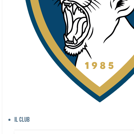
Il club