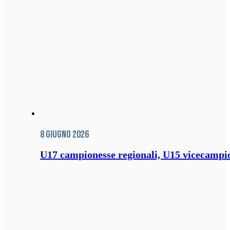
8 Giugno 2026
U17 campionesse regionali, U15 vicecampione