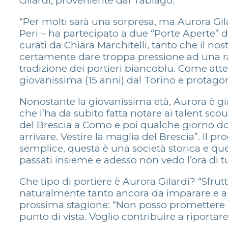
Gilardi, proveniente dal Tabiago.
“Per molti sarà una sorpresa, ma Aurora Gilar
Peri – ha partecipato a due “Porte Aperte” d
curati da Chiara Marchitelli, tanto che il n
certamente dare troppa pressione ad una ra
tradizione dei portieri biancoblu. Come at
giovanissima (15 anni) dal Torino e protagon
Nonostante la giovanissima età, Aurora è gi
che l’ha da subito fatta notare ai talent sco
del Brescia a Como e poi qualche giorno do
arrivare. Vestire la maglia del Brescia”. Il pr
semplice, questa è una società storica e qu
passati insieme e adesso non vedo l’ora di tu
Che tipo di portiere è Aurora Gilardi? “Sfrutt
naturalmente tanto ancora da imparare e a B
prossima stagione: “Non posso promettere nu
punto di vista. Voglio contribuire a riportare