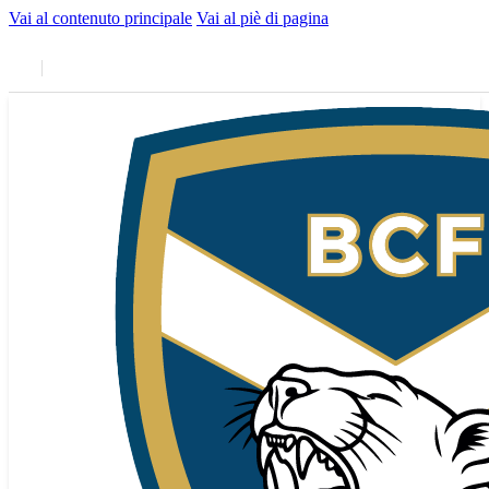
Vai al contenuto principale
Vai al piè di pagina