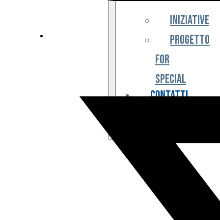
Iniziative
Progetto
For
Special
Contatti
Partner
Biglietteria