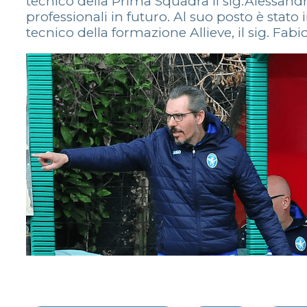
tecnico della Prima Squadra il sig.Alessandro 
professionali in futuro. Al suo posto è stat
tecnico della formazione Allieve, il sig. Fab