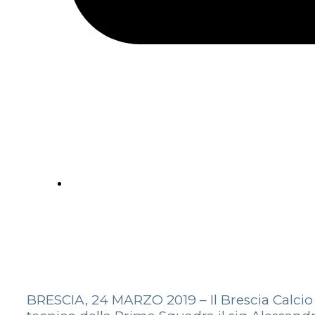
BRESCIA, 24 MARZO 2019 – Il Brescia Calcio 