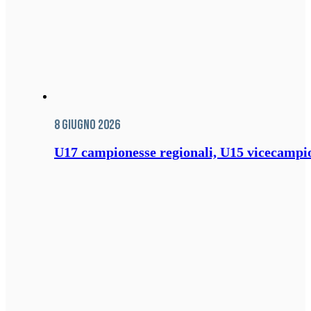
8 Giugno 2026
U17 campionesse regionali, U15 vicecampione