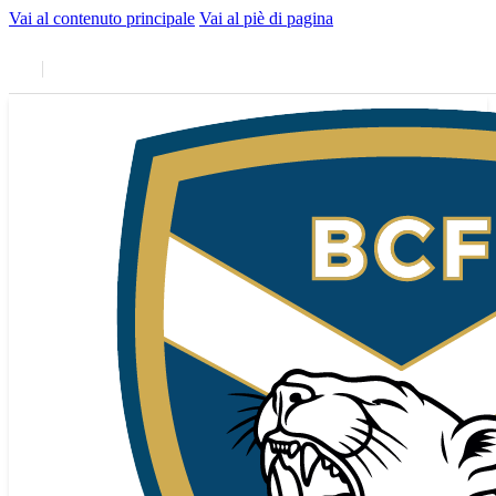
Vai al contenuto principale
Vai al piè di pagina