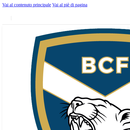
Vai al contenuto principale
Vai al piè di pagina