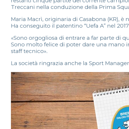
restanti cinque partite del corrente campiona
Treccani nella conduzione della Prima Squ
Maria Macrì, originaria di Casabona (KR), è n
Ha conseguito il patentino “Uefa A” nel 2017.
«Sono orgogliosa di entrare a far parte di que
Sono molto felice di poter dare una mano in
staff tecnico».
La società ringrazia anche la Sport Manager