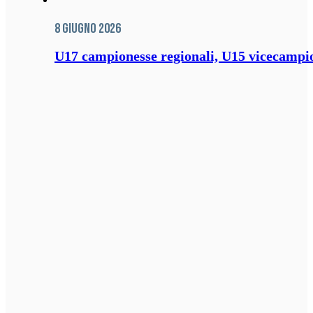
8 Giugno 2026
U17 campionesse regionali, U15 vicecampione