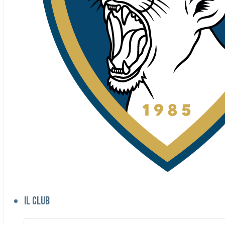
Il club