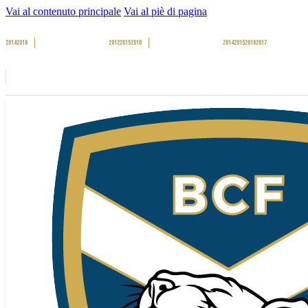
Vai al contenuto principale
Vai al piè di pagina
2014
2016
2012
2015
2016
2014
2015
2016
2017