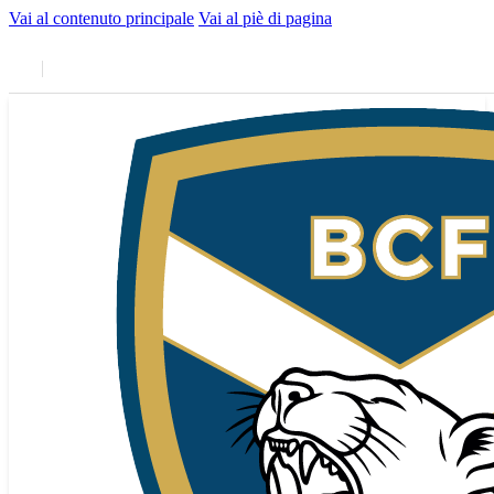
Vai al contenuto principale
Vai al piè di pagina