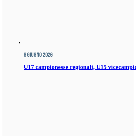
8 Giugno 2026
U17 campionesse regionali, U15 vicecampione