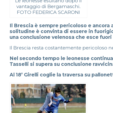
Le leonesse esultano dopo il
vantaggio di Bergamaschi.
FOTO FEDERICA SCARONI
Il Brescia è sempre pericoloso e ancora a
solitudine è convinta di essere in fuorigi
una conclusione velenosa che esce fuori
Il Brescia resta costantemente pericoloso nel
Nel secondo tempo le leonesse continuano
Tasselli si supera su conclusione ravvic
Al 18’ Girelli coglie la traversa su pallone