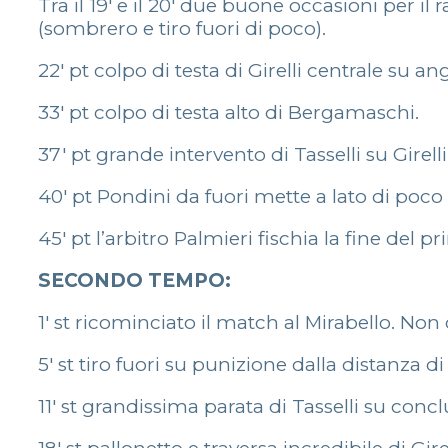
Tra il 19′ e il 20′ due buone occasioni per il 
(sombrero e tiro fuori di poco).
22′ pt colpo di testa di Girelli centrale su a
33′ pt colpo di testa alto di Bergamaschi.
37′ pt grande intervento di Tasselli su Girelli
40′ pt Pondini da fuori mette a lato di poco
45′ pt l’arbitro Palmieri fischia la fine de
SECONDO TEMPO:
1′ st ricominciato il match al Mirabello. Non
5′ st tiro fuori su punizione dalla distanza di 
11′ st grandissima parata di Tasselli su con