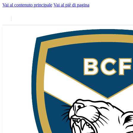
Vai al contenuto principale
Vai al piè di pagina