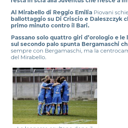
resta in scia alla Juventus che riesce a i
Al Mirabello di Reggio Emilia
Piovani schi
ballottaggio su Di Criscio e Daleszczyk 
primo minuto contro il Bari.
Passano solo quattro giri d’orologio e le 
sul secondo palo spunta Bergamaschi che
sempre con Bergamaschi, ma la centrocampist
del Mirabello.