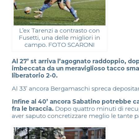
L’ex Tarenzi a contrasto con
Fusetti, una delle migliori in
campo. FOTO SCARONI
Al 27’ st arriva l’agognato raddoppio, do
imbeccata da un meraviglioso tacco smarca
liberatorio 2-0.
Al 33’ ancora Bergamaschi spreca depositando
Infine al 40’ ancora Sabatino potrebbe cal
fra le braccia.
Dopo quattro minuti di recupe
aver saputo concretizzare meglio le tante pall