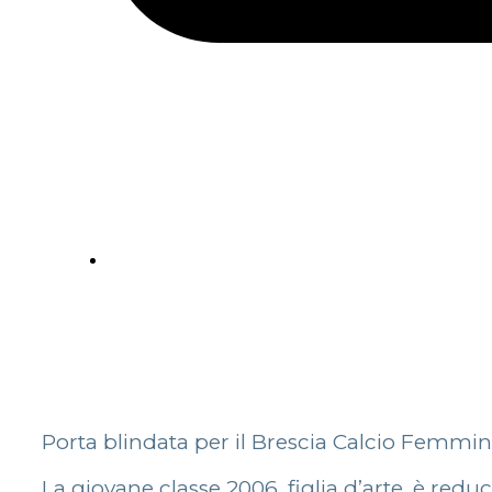
Porta blindata per il Brescia Calcio Femminile
La giovane classe 2006, figlia d’arte, è reduc