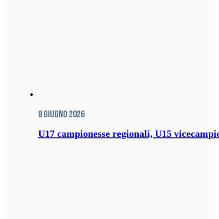
8 Giugno 2026
U17 campionesse regionali, U15 vicecampione