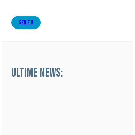
serie b
ULTIME NEWS: