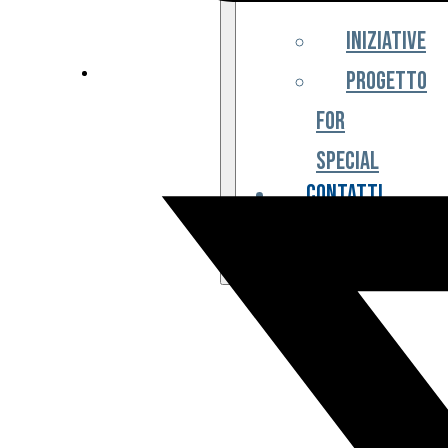
Iniziative
Progetto
For
Special
Contatti
Partner
Biglietteria