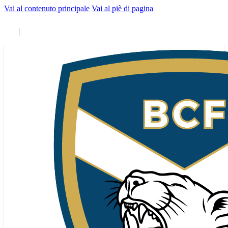
Vai al contenuto principale
Vai al piè di pagina