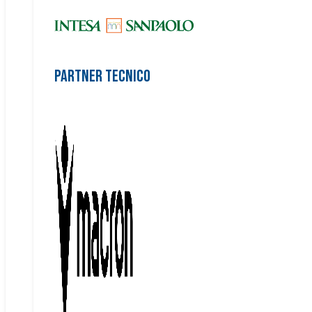
Partner Tecnico