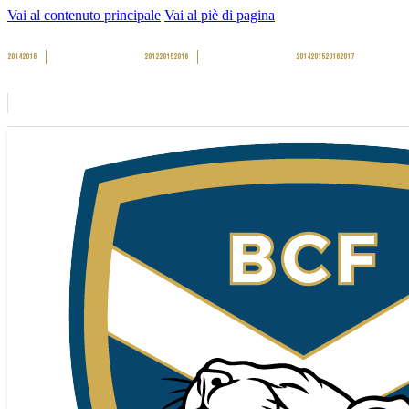
Vai al contenuto principale
Vai al piè di pagina
2014
2016
2012
2015
2016
2014
2015
2016
2017