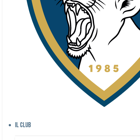
Il club