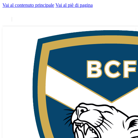
Vai al contenuto principale
Vai al piè di pagina