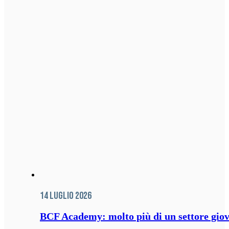
14 Luglio 2026
BCF Academy: molto più di un settore giov