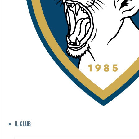
Il club