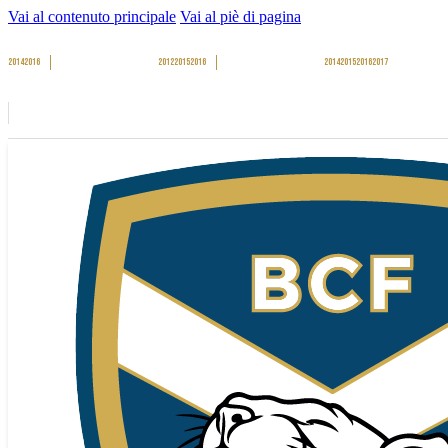
Vai al contenuto principale
Vai al piè di pagina
2014
2016
2012
2015
2016
2014
2015
2016
2017