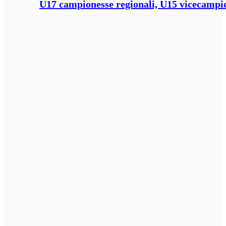
U17 campionesse regionali, U15 vicecampione