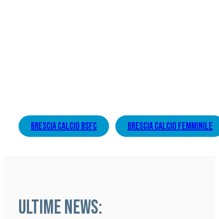
brescia calcio bsfc
brescia calcio femminile
ULTIME NEWS: