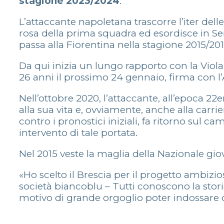
stagione 2023/2024
.
L’attaccante napoletana trascorre l’iter delle
rosa della prima squadra ed esordisce in S
passa alla Fiorentina nella stagione 2015/20
Da qui inizia un lungo rapporto con la Viola 
26 anni il prossimo 24 gennaio, firma con l’
Nell’ottobre 2020, l’attaccante, all’epoca 
alla sua vita e, ovviamente, anche alla carri
contro i pronostici iniziali, fa ritorno sul 
intervento di tale portata.
Nel 2015 veste la maglia della Nazionale gio
«Ho scelto il Brescia per il progetto ambizi
società biancoblu – Tutti conoscono la stor
motivo di grande orgoglio poter indossare qu