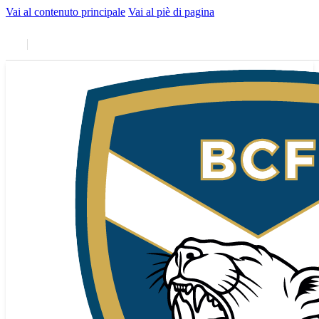
Vai al contenuto principale
Vai al piè di pagina