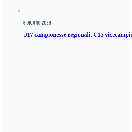
8 Giugno 2026
U17 campionesse regionali, U15 vicecampione