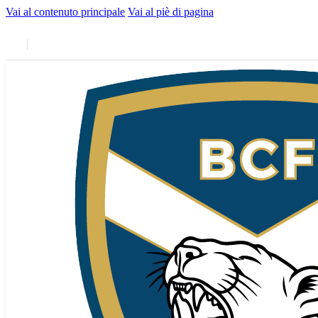
Vai al contenuto principale
Vai al piè di pagina