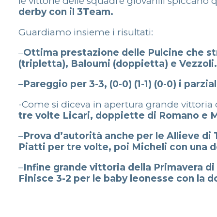
le vittorie delle squadre giovanili spiccano 
derby con il 3Team.
Guardiamo insieme i risultati:
–
Ottima prestazione delle Pulcine che strap
(tripletta), Baloumi (doppietta) e Vezzoli.
–
Pareggio per 3-3, (0-0) (1-1) (0-0) i parzia
-Come si diceva in apertura grande vittoria 
tre volte Licari, doppiette di Romano e M
–
Prova d’autorità anche per le Allieve di
Piatti per tre volte, poi Micheli con una d
–
Infine grande vittoria della Primavera di
Finisce 3-2 per le baby leonesse con la dop