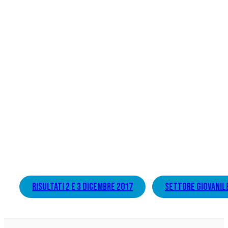
risultati 2 e 3 dicembre 2017
settore giovanil