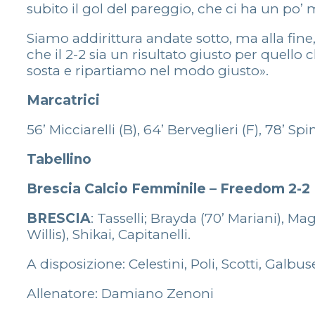
subito il gol del pareggio, che ci ha un po’ m
Siamo addirittura andate sotto, ma alla fine
che il 2-2 sia un risultato giusto per quell
sosta e ripartiamo nel modo giusto».
Marcatrici
56’ Micciarelli (B), 64’ Berveglieri (F), 78’ Spi
Tabellino
Brescia Calcio Femminile – Freedom 2-2
BRESCIA
: Tasselli; Brayda (70’ Mariani), Ma
Willis), Shikai, Capitanelli.
A disposizione: Celestini, Poli, Scotti, Galbus
Allenatore: Damiano Zenoni