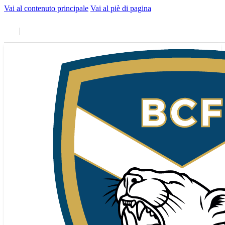
Vai al contenuto principale
Vai al piè di pagina