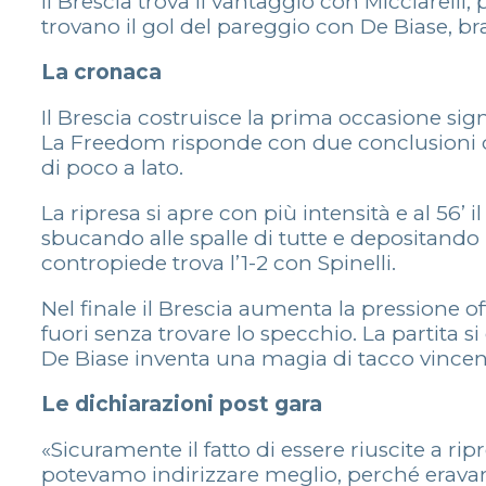
Il Brescia trova il vantaggio con Micciarelli
trovano il gol del pareggio con De Biase, bra
La cronaca
Il Brescia costruisce la prima occasione signi
La Freedom risponde con due conclusioni dal
di poco a lato.
La ripresa si apre con più intensità e al 56’ i
sbucando alle spalle di tutte e depositando i
contropiede trova l’1-2 con Spinelli.
Nel finale il Brescia aumenta la pressione of
fuori senza trovare lo specchio. La partita si
De Biase inventa una magia di tacco vincente
Le dichiarazioni post gara
«Sicuramente il fatto di essere riuscite a 
potevamo indirizzare meglio, perché erav