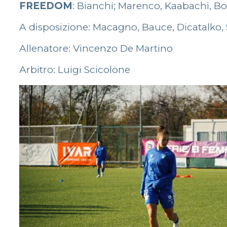
FREEDOM
: Bianchi; Marenco, Kaabachi, Bonet
A disposizione: Macagno, Bauce, Dicatalko, S
Allenatore: Vincenzo De Martino
Arbitro: Luigi Scicolone