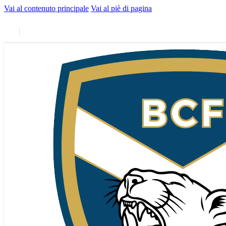
Vai al contenuto principale
Vai al piè di pagina