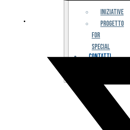
Iniziative
Progetto
For
Special
Contatti
Partner
Biglietteria