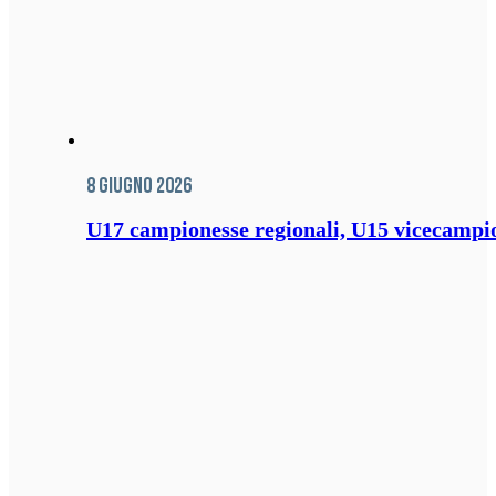
8 Giugno 2026
U17 campionesse regionali, U15 vicecampione