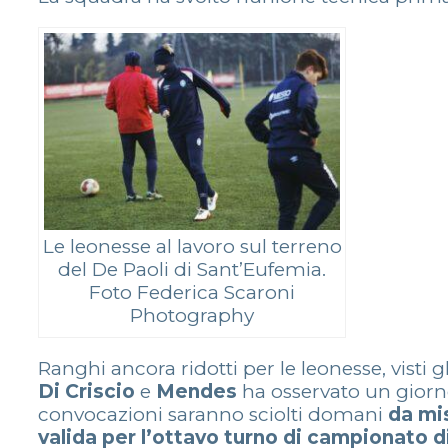
Le leonesse al lavoro sul terreno
del De Paoli di Sant’Eufemia.
Foto Federica Scaroni
Photography
Ranghi ancora ridotti per le leonesse, visti g
Di Criscio
e
Mendes
ha osservato un giorn
convocazioni saranno sciolti domani
da mis
valida per l’ottavo turno di campionato d