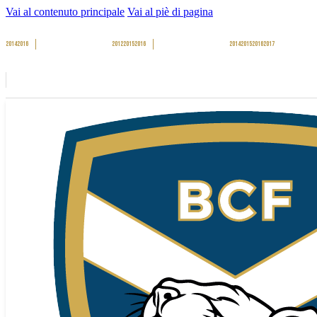
Vai al contenuto principale
Vai al piè di pagina
2014
2016
2012
2015
2016
2014
2015
2016
2017