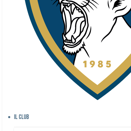
Il club