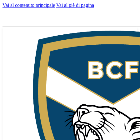
Vai al contenuto principale
Vai al piè di pagina