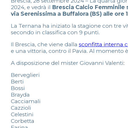
Brescia, 28 settembre 2024 – La quarta gi
2024, e vedrà il
Brescia Calcio Femminile 
via Serenissima a Buffalora (BS) alle ore 
La Ternana ha iniziato la stagione con tre v
secondo in classifica con 9 punti.
Il Brescia, che viene dalla
sconfitta interna 
e una vittoria, contro il Pavia. Al momento è
A disposizione del mister Giovanni Valenti:
Berveglieri
Berti
Bossi
Brayda
Cacciamali
Cazzioli
Celestini
Corbetta
Farina