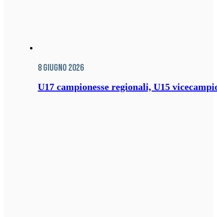
8 Giugno 2026
U17 campionesse regionali, U15 vicecampione