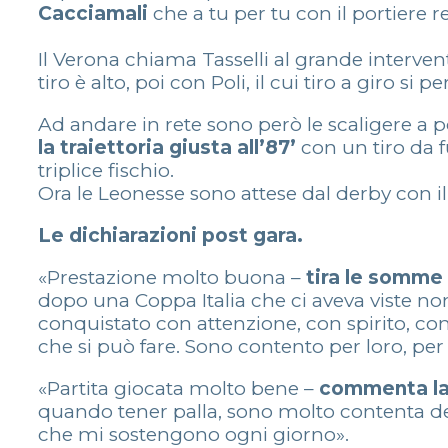
Cacciamali
che a tu per tu con il portiere r
Il Verona chiama Tasselli al grande interven
tiro è alto, poi con Poli, il cui tiro a giro si
Ad andare in rete sono però le scaligere a
la traiettoria giusta all’87’
con un tiro da 
triplice fischio.
Ora le Leonesse sono attese dal derby con 
Le dichiarazioni post gara.
«Prestazione molto buona –
tira le somm
dopo una Coppa Italia che ci aveva viste non
conquistato con attenzione, con spirito, co
che si può fare. Sono contento per loro, per l
«Partita giocata molto bene –
commenta la 
quando tener palla, sono molto contenta del r
che mi sostengono ogni giorno».