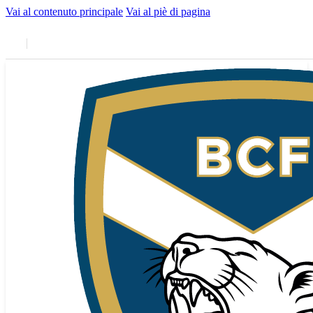
Vai al contenuto principale
Vai al piè di pagina