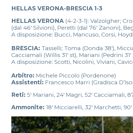
HELLAS VERONA-BRESCIA 1-3
HELLAS VERONA
(4-2-3-1): Valzolgher; Cr
(dal 46′ Silvioni), Peretti (dal 76′ Zanoni), Be
A disposizione: Bucci, Mancuso, Corsi, Hoyd
BRESCIA:
Tasselli; Toma (Donda 38′), Micciar
Cacciamali (Willis 31′ st), Mariani (Pedrini 31
A disposizione: Scotti, Nicolini, Viviani, Cavic
Arbitro:
Michele Piccolo (Pordenone)
Assistenti:
Francesco Marri (Gradisca D’Is
Reti:
5′ Mariani, 24′ Magri, 52′ Cacciamali, 
Ammonite:
18′ Micciarelli, 32′ Marchetti, 9