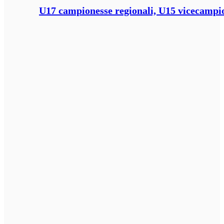
U17 campionesse regionali, U15 vicecampione