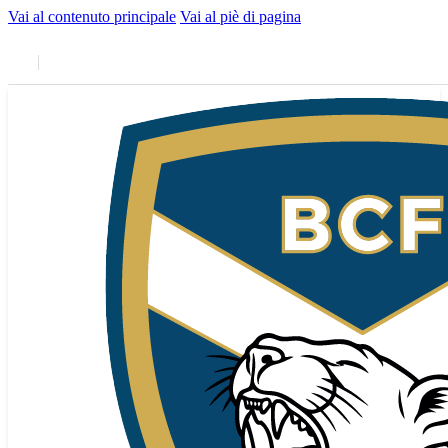
Vai al contenuto principale
Vai al piè di pagina