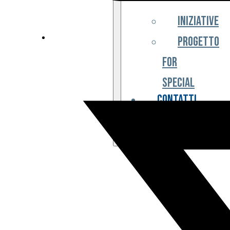
Iniziative
Progetto
For
Special
Contatti
Partner
Biglietteria