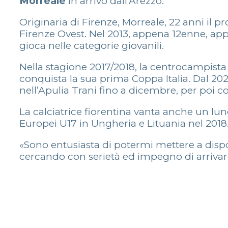
Morreale
in arrivo dall’Arezzo.
Originaria di Firenze, Morreale, 22 anni il pr
Firenze Ovest. Nel 2013, appena 12enne, ap
gioca nelle categorie giovanili.
Nella stagione 2017/2018, la centrocampista 
conquista la sua prima Coppa Italia. Dal 202
nell’Apulia Trani fino a dicembre, per poi 
La calciatrice fiorentina vanta anche un lu
Europei U17 in Ungheria e Lituania nel 2018
«Sono entusiasta di potermi mettere a dispos
cercando con serietà ed impegno di arrivare 