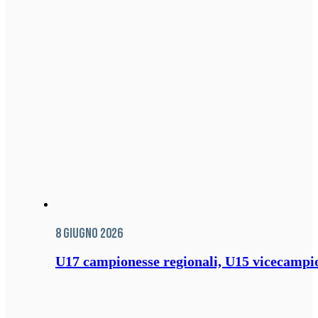
8 Giugno 2026
U17 campionesse regionali, U15 vicecampione