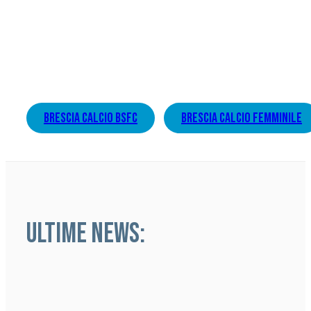
brescia calcio bsfc
brescia calcio femminile
ULTIME NEWS: