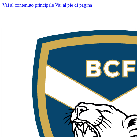
Vai al contenuto principale
Vai al piè di pagina