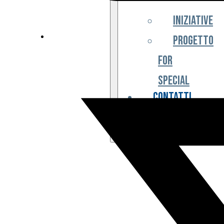
Iniziative
Progetto
For
Special
Contatti
Partner
Biglietteria