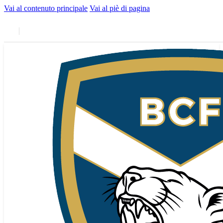
Vai al contenuto principale
Vai al piè di pagina