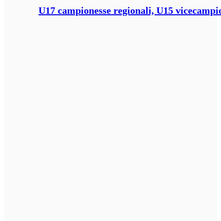
U17 campionesse regionali, U15 vicecampione