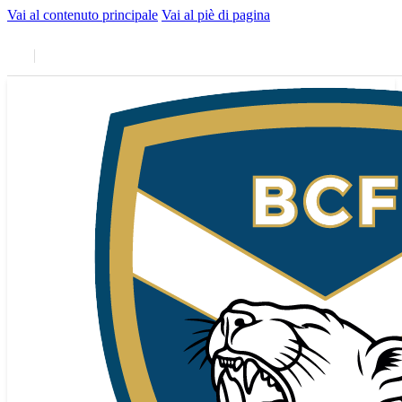
Vai al contenuto principale
Vai al piè di pagina