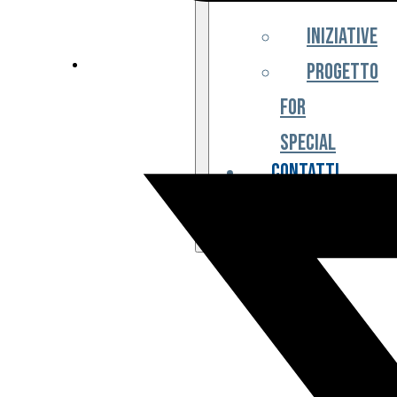
Iniziative
Progetto
For
Special
Contatti
Partner
Biglietteria