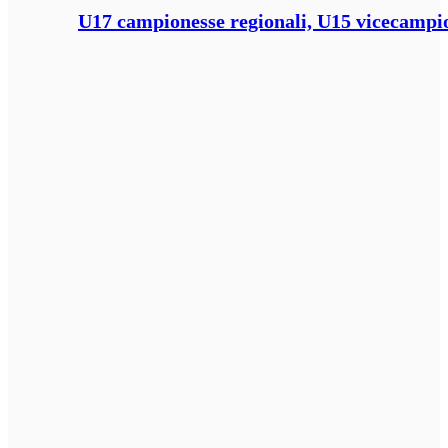
U17 campionesse regionali, U15 vicecampione