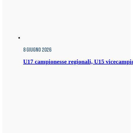
8 Giugno 2026
U17 campionesse regionali, U15 vicecampione