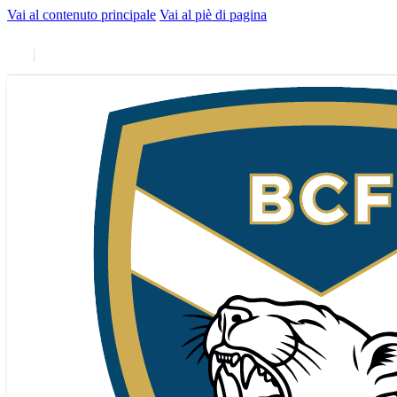
Vai al contenuto principale
Vai al piè di pagina