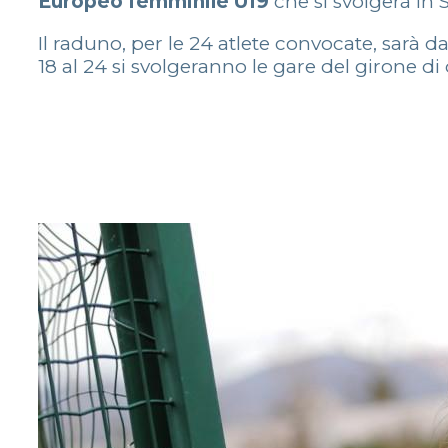
Europeo femminile U19
che si svolgerà in S
Il raduno, per le 24 atlete convocate, sarà d
18 al 24 si svolgeranno le gare del girone di 