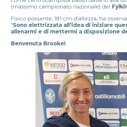
come centrocampista basso davanti alla dif
(massimo campionato nazionale) del
Fylki
Fisico possente, 181 cm d’altezza, ha osser
“
Sono elettrizzata all’idea di iniziare q
allenarmi e di mettermi a disposizione de
Benvenuta Brooke!