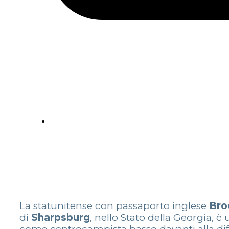
La statunitense con passaporto inglese
Bro
di
Sharps
burg
, nello Stato della Georgia, è