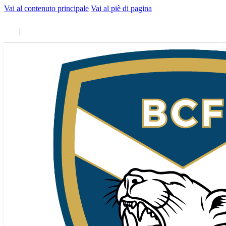
Vai al contenuto principale
Vai al piè di pagina