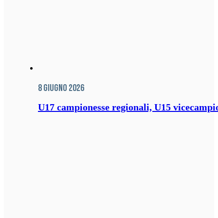
8 Giugno 2026
U17 campionesse regionali, U15 vicecampione