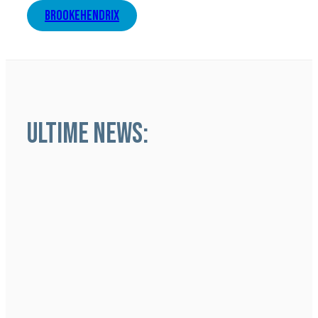
brookehendrix
ULTIME NEWS: