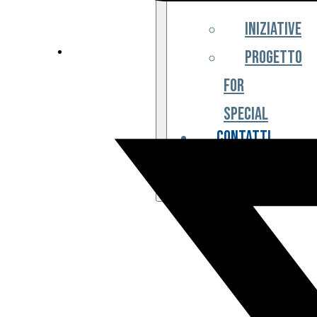
Iniziative
Progetto
For
Special
Contatti
Partner
Biglietteria