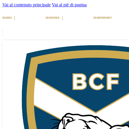
Vai al contenuto principale
Vai al piè di pagina
2014
2016
2012
2015
2016
2014
2015
2016
2017