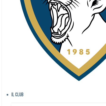
Il club