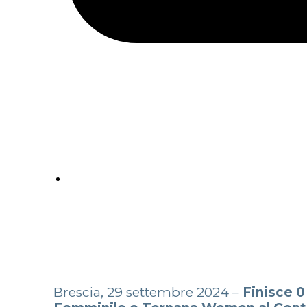
Brescia, 29 settembre 2024 –
Finisce 0