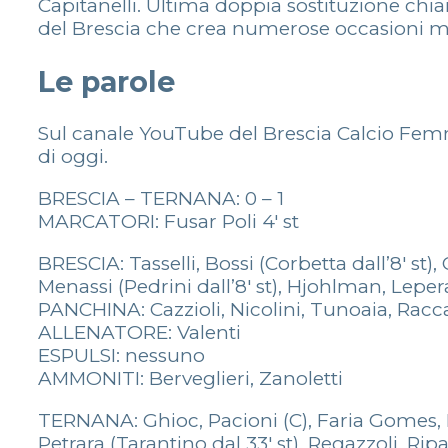
Capitanelli. Ultima doppia sostituzione chiam
del Brescia che crea numerose occasioni ma 
Le parole
Sul canale YouTube del Brescia Calcio Femmi
di oggi.
BRESCIA – TERNANA: 0 – 1
MARCATORI: Fusar Poli 4′ st
BRESCIA: Tasselli, Bossi (Corbetta dall’8′ st), 
Menassi (Pedrini dall’8′ st), Hjohlman, Lepera
PANCHINA: Cazzioli, Nicolini, Tunoaia, Racc
ALLENATORE: Valenti
ESPULSI: nessuno
AMMONITI: Berveglieri, Zanoletti
TERNANA: Ghioc, Pacioni (C), Faria Gomes, Fusar
Petrara (Tarantino dal 33′ st), Regazzoli, Ri