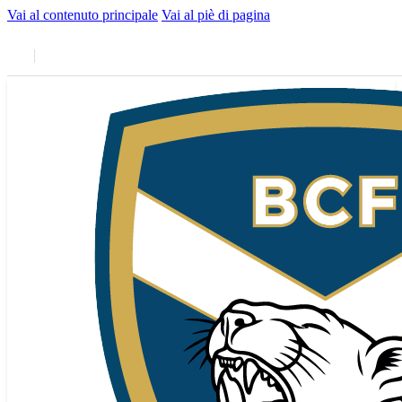
Vai al contenuto principale
Vai al piè di pagina