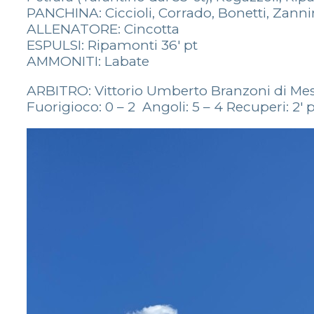
PANCHINA: Ciccioli, Corrado, Bonetti, Zan
ALLENATORE: Cincotta
ESPULSI: Ripamonti 36′ pt
AMMONITI: Labate
ARBITRO: Vittorio Umberto Branzoni di Mest
Fuorigioco: 0 – 2 Angoli: 5 – 4 Recuperi: 2′ pt