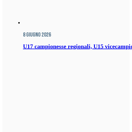
8 Giugno 2026
U17 campionesse regionali, U15 vicecampione