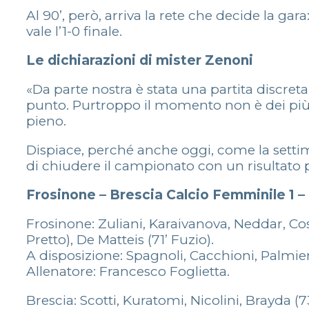
Al 90’, però, arriva la rete che decide la gar
vale l’1-0 finale.
Le dichiarazioni di mister Zenoni
«Da parte nostra è stata una partita discr
punto. Purtroppo il momento non è dei più po
pieno.
Dispiace, perché anche oggi, come la setti
di chiudere il campionato con un risultato p
Frosinone – Brescia Calcio Femminile 1 –
Frosinone: Zuliani, Karaivanova, Neddar, Cost
Pretto), De Matteis (71’ Fuzio).
A disposizione: Spagnoli, Cacchioni, Palmieri
Allenatore: Francesco Foglietta.
Brescia: Scotti, Kuratomi, Nicolini, Brayda (73