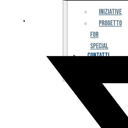
Iniziative
Progetto
For
Special
Contatti
Partner
Biglietteria