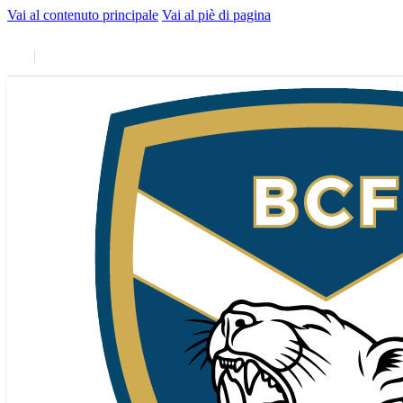
Vai al contenuto principale
Vai al piè di pagina