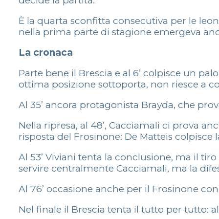
decide la partita.
È la quarta sconfitta consecutiva per le leo
nella prima parte di stagione emergeva anch
La cronaca
Parte bene il Brescia e al 6’ colpisce un 
ottima posizione sottoporta, non riesce a co
Al 35’ ancora protagonista Brayda, che prov
Nella ripresa, al 48’, Cacciamali ci prova anc
risposta del Frosinone: De Matteis colpisce 
Al 53’ Viviani tenta la conclusione, ma il tir
servire centralmente Cacciamali, ma la difes
Al 76’ occasione anche per il Frosinone co
Nel finale il Brescia tenta il tutto per tutto: