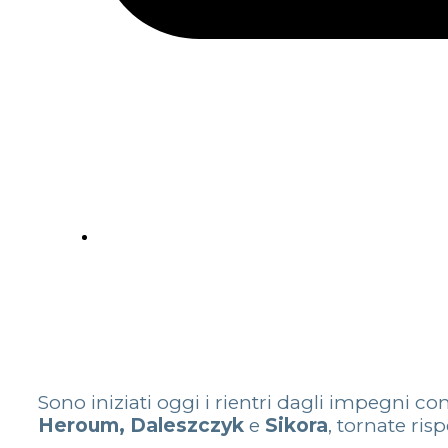
Sono iniziati oggi i rientri dagli impegni c
Heroum,
Daleszczyk
e
Sikora
, tornate ri