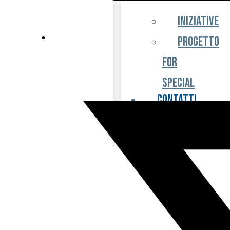
Iniziative
Progetto
For
Special
Contatti
Partner
Biglietteria