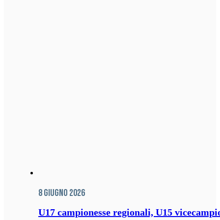
8 Giugno 2026
U17 campionesse regionali, U15 vicecampione