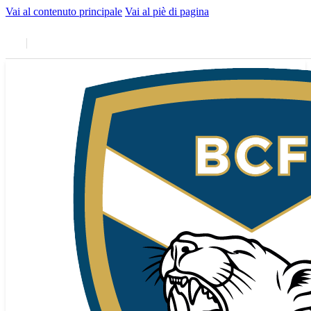
Vai al contenuto principale
Vai al piè di pagina