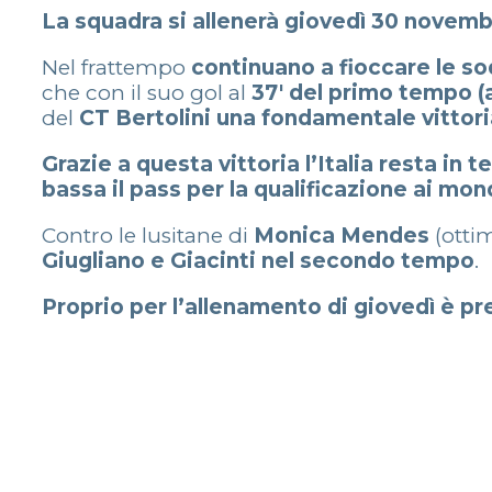
La squadra si allenerà giovedì 30 novemb
Nel frattempo
continuano a fioccare le so
che con il suo gol al
37′ del primo tempo (
del
CT Bertolini una fondamentale vittoria
Grazie a questa vittoria l’Italia resta in
bassa il pass per la qualificazione ai mon
Contro le lusitane di
Monica Mendes
(otti
Giugliano e Giacinti nel secondo tempo
.
Proprio per l’allenamento di giovedì è pr