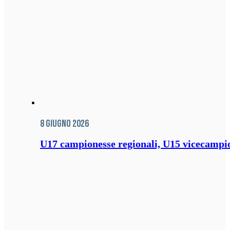
8 Giugno 2026
U17 campionesse regionali, U15 vicecampione