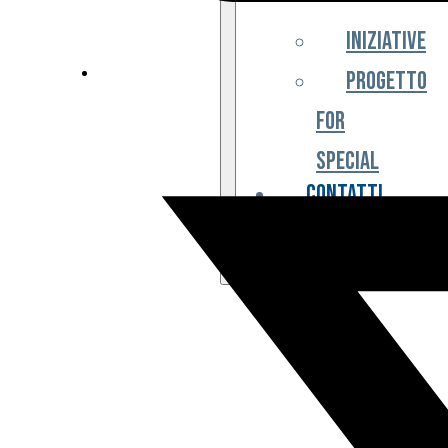
Iniziative
Progetto
For
Special
Contatti
Partner
Biglietteria