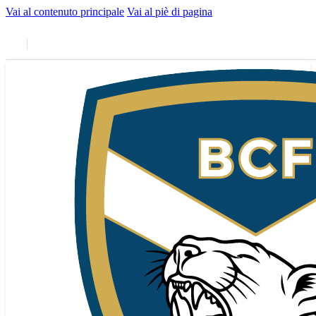
Vai al contenuto principale
Vai al piè di pagina