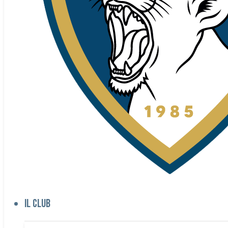
Il club