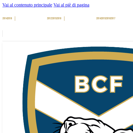
Vai al contenuto principale
Vai al piè di pagina
2014
2016
2012
2015
2016
2014
2015
2016
2017