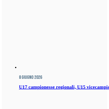
8 Giugno 2026
U17 campionesse regionali, U15 vicecampione