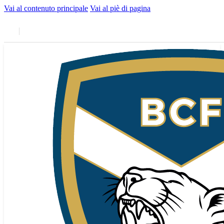
Vai al contenuto principale
Vai al piè di pagina