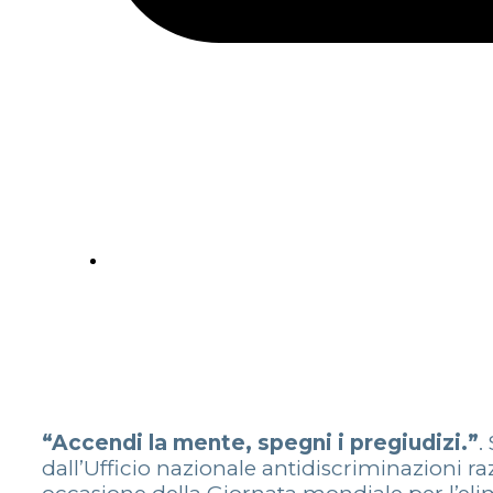
“Accendi la mente, spegni i pregiudizi.”
.
dall’Ufficio nazionale antidiscriminazioni r