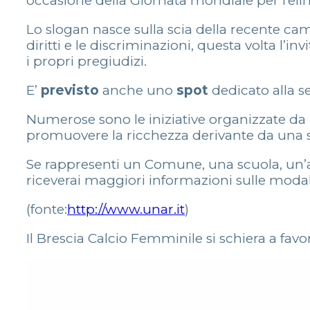
occasione della Giornata mondiale per l’elim
Lo slogan nasce sulla scia della recente 
diritti e le discriminazioni, questa volta l’inv
i propri pregiudizi.
E’
previsto
anche uno
spot
dedicato alla s
Numerose sono le iniziative organizzate da
promuovere la ricchezza derivante da una s
Se rappresenti un Comune, una scuola, un’as
riceverai maggiori informazioni sulle modal
(fonte:
http://www.unar.it
)
Il Brescia Calcio Femminile si schiera a favo