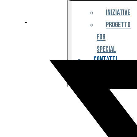
Iniziative
Progetto
For
Special
Contatti
Partner
Biglietteria