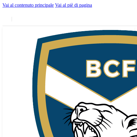
Vai al contenuto principale
Vai al piè di pagina