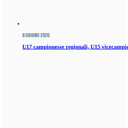
8 Giugno 2026
U17 campionesse regionali, U15 vicecampione