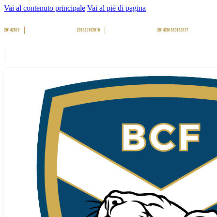
Vai al contenuto principale
Vai al piè di pagina
2014
2016
2012
2015
2016
2014
2015
2016
2017