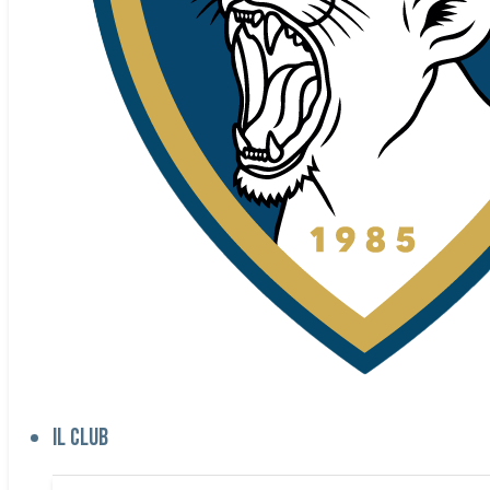
Il club